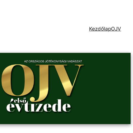
Kezdőlap
OJV