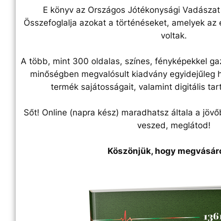
E könyv az Országos Jótékonysági Vadászat 
Összefoglalja azokat a történéseket, amelyek az 
voltak.
A több, mint 300 oldalas, színes, fényképekkel ga
minőségben megvalósult kiadvány egyidejűleg 
termék sajátosságait, valamint digitális tart
Sőt! Online (napra kész) maradhatsz általa a jöv
veszed, meglátod!
Köszönjük, hogy megvásár